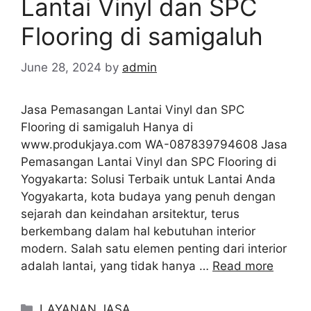
Lantai Vinyl dan SPC
Flooring di samigaluh
June 28, 2024
by
admin
Jasa Pemasangan Lantai Vinyl dan SPC
Flooring di samigaluh Hanya di
www.produkjaya.com WA-087839794608 Jasa
Pemasangan Lantai Vinyl dan SPC Flooring di
Yogyakarta: Solusi Terbaik untuk Lantai Anda
Yogyakarta, kota budaya yang penuh dengan
sejarah dan keindahan arsitektur, terus
berkembang dalam hal kebutuhan interior
modern. Salah satu elemen penting dari interior
adalah lantai, yang tidak hanya …
Read more
Categories
LAYANAN JASA