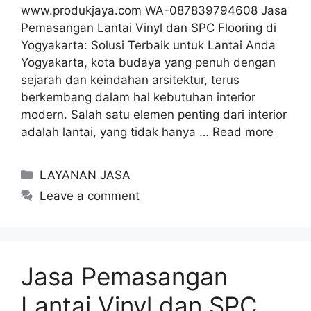
www.produkjaya.com WA-087839794608 Jasa
Pemasangan Lantai Vinyl dan SPC Flooring di
Yogyakarta: Solusi Terbaik untuk Lantai Anda
Yogyakarta, kota budaya yang penuh dengan
sejarah dan keindahan arsitektur, terus
berkembang dalam hal kebutuhan interior
modern. Salah satu elemen penting dari interior
adalah lantai, yang tidak hanya …
Read more
Categories
LAYANAN JASA
Leave a comment
Jasa Pemasangan
Lantai Vinyl dan SPC