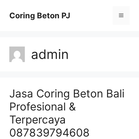
Skip
to
Coring Beton PJ
Menu
content
admin
Jasa Coring Beton Bali
Profesional &
Terpercaya
087839794608