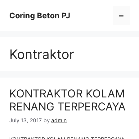
Skip
to
Coring Beton PJ
Menu
content
Kontraktor
KONTRAKTOR KOLAM
RENANG TERPERCAYA
July 13, 2017
by
admin