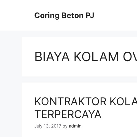
Skip
to
Coring Beton PJ
content
BIAYA KOLAM 
KONTRAKTOR KOL
TERPERCAYA
July 13, 2017
by
admin