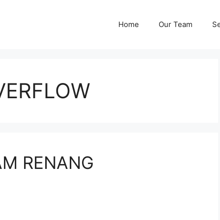
Home
Our Team
Se
OVERFLOW
AM RENANG