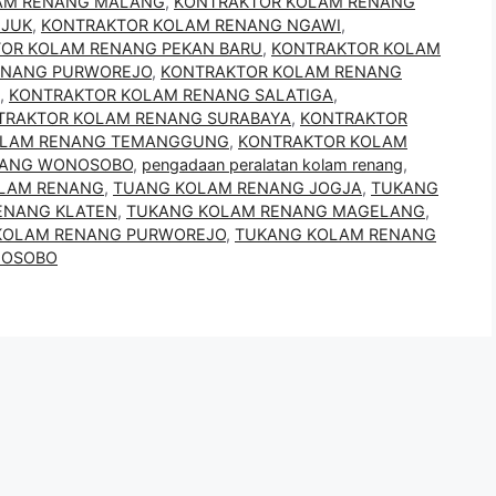
AM RENANG MALANG
,
KONTRAKTOR KOLAM RENANG
NJUK
,
KONTRAKTOR KOLAM RENANG NGAWI
,
OR KOLAM RENANG PEKAN BARU
,
KONTRAKTOR KOLAM
ENANG PURWOREJO
,
KONTRAKTOR KOLAM RENANG
,
KONTRAKTOR KOLAM RENANG SALATIGA
,
TRAKTOR KOLAM RENANG SURABAYA
,
KONTRAKTOR
OLAM RENANG TEMANGGUNG
,
KONTRAKTOR KOLAM
NANG WONOSOBO
,
pengadaan peralatan kolam renang
,
KOLAM RENANG
,
TUANG KOLAM RENANG JOGJA
,
TUKANG
ENANG KLATEN
,
TUKANG KOLAM RENANG MAGELANG
,
KOLAM RENANG PURWOREJO
,
TUKANG KOLAM RENANG
NOSOBO