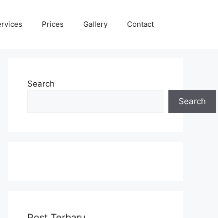
rvices
Prices
Gallery
Contact
Search
Search
Post Terbaru