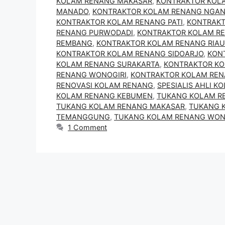
KOLAM RENANG MAKASAR
,
KONTRAKTOR KOL
MANADO
,
KONTRAKTOR KOLAM RENANG NGA
KONTRAKTOR KOLAM RENANG PATI
,
KONTRAKT
RENANG PURWODADI
,
KONTRAKTOR KOLAM R
REMBANG
,
KONTRAKTOR KOLAM RENANG RIAU
KONTRAKTOR KOLAM RENANG SIDOARJO
,
KON
KOLAM RENANG SURAKARTA
,
KONTRAKTOR K
RENANG WONOGIRI
,
KONTRAKTOR KOLAM RE
RENOVASI KOLAM RENANG
,
SPESIALIS AHLI 
KOLAM RENANG KEBUMEN
,
TUKANG KOLAM R
TUKANG KOLAM RENANG MAKASAR
,
TUKANG 
TEMANGGUNG
,
TUKANG KOLAM RENANG WO
1 Comment