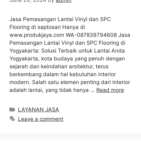
June 29, 2024
by
admin
Jasa Pemasangan Lantai Vinyl dan SPC
Flooring di saptosari Hanya di
www.produkjaya.com WA-087839794608 Jasa
Pemasangan Lantai Vinyl dan SPC Flooring di
Yogyakarta: Solusi Terbaik untuk Lantai Anda
Yogyakarta, kota budaya yang penuh dengan
sejarah dan keindahan arsitektur, terus
berkembang dalam hal kebutuhan interior
modern. Salah satu elemen penting dari interior
adalah lantai, yang tidak hanya …
Read more
Categories
LAYANAN JASA
Leave a comment