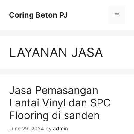
Skip
to
Coring Beton PJ
Menu
content
LAYANAN JASA
Jasa Pemasangan
Lantai Vinyl dan SPC
Flooring di sanden
June 29, 2024
by
admin