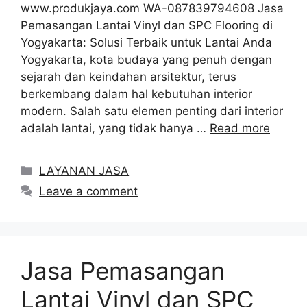
www.produkjaya.com WA-087839794608 Jasa
Pemasangan Lantai Vinyl dan SPC Flooring di
Yogyakarta: Solusi Terbaik untuk Lantai Anda
Yogyakarta, kota budaya yang penuh dengan
sejarah dan keindahan arsitektur, terus
berkembang dalam hal kebutuhan interior
modern. Salah satu elemen penting dari interior
adalah lantai, yang tidak hanya …
Read more
Categories
LAYANAN JASA
Leave a comment
Jasa Pemasangan
Lantai Vinyl dan SPC