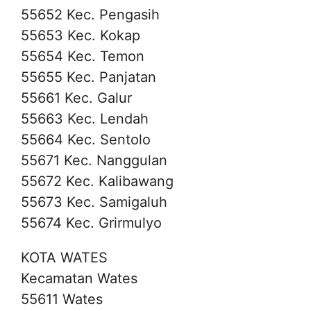
55652 Kec. Pengasih
55653 Kec. Kokap
55654 Kec. Temon
55655 Kec. Panjatan
55661 Kec. Galur
55663 Kec. Lendah
55664 Kec. Sentolo
55671 Kec. Nanggulan
55672 Kec. Kalibawang
55673 Kec. Samigaluh
55674 Kec. Grirmulyo
KOTA WATES
Kecamatan Wates
55611 Wates