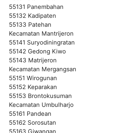
55131 Panembahan
55132 Kadipaten
55133 Patehan
Kecamatan Mantrijeron
55141 Suryodiningratan
55142 Gedong Kiwo
55143 Matrijeron
Kecamatan Mergangsan
55151 Wirogunan
55152 Keparakan
55153 Brontokusuman
Kecamatan Umbulharjo
55161 Pandean
55162 Sorosutan
55163 Giwangan