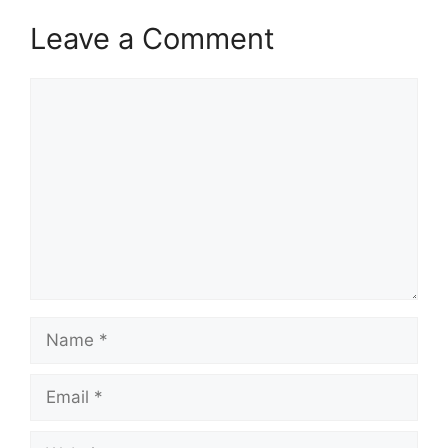
Leave a Comment
Comment
Name
Email
Website