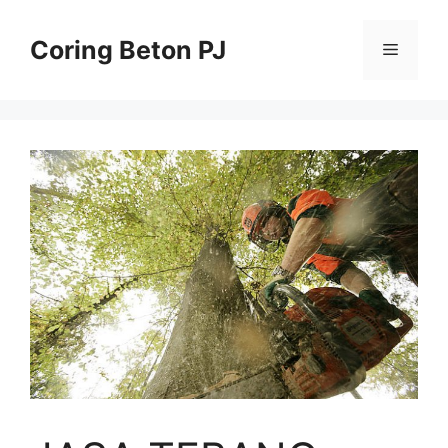
Skip
to
Coring Beton PJ
Menu
content