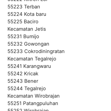
55223 Terban
55224 Kota baru
55225 Baciro
Kecamatan Jetis
55231 Bumijo
55232 Gowongan
55233 Cokrodiningratan
Kecamatan Tegalrejo
55241 Karangwaru
55242 Kricak
55243 Bener
55244 Tegalrejo
Kecamatan Wirobrajan
55251 Patangpuluhan
55252 Wirobrajan