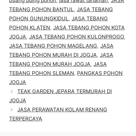
buang puing pohon
,
jasa rawat tanaman
,
JASA
TEBANG POHON BANTUL
,
JASA TEBANG
POHON GUNUNGKIDUL
,
JASA TEBANG
POHON KLATEN
,
JASA TEBANG POHON KOTA
JOGJA
,
JASA TEBANG POHON KULONPROGO
,
JASA TEBANG POHON MAGELANG
,
JASA
TEBANG POHON MURAH DI JOGJA
,
JASA
TEBANG POHON MURAH JOGJA
,
JASA
TEBANG POHON SLEMAN
,
PANGKAS POHON
JOGJA
TEAK GARDEN JEPARA TERMURAH DI
JOGJA
JASA PERAWATAN KOLAM RENANG
TERPERCAYA