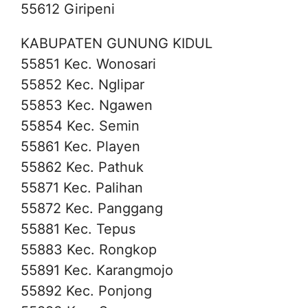
55612 Giripeni
KABUPATEN GUNUNG KIDUL
55851 Kec. Wonosari
55852 Kec. Nglipar
55853 Kec. Ngawen
55854 Kec. Semin
55861 Kec. Playen
55862 Kec. Pathuk
55871 Kec. Palihan
55872 Kec. Panggang
55881 Kec. Tepus
55883 Kec. Rongkop
55891 Kec. Karangmojo
55892 Kec. Ponjong