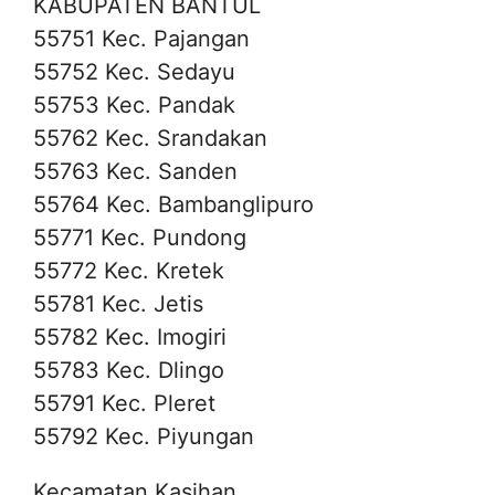
KABUPATEN BANTUL
55751 Kec. Pajangan
55752 Kec. Sedayu
55753 Kec. Pandak
55762 Kec. Srandakan
55763 Kec. Sanden
55764 Kec. Bambanglipuro
55771 Kec. Pundong
55772 Kec. Kretek
55781 Kec. Jetis
55782 Kec. Imogiri
55783 Kec. Dlingo
55791 Kec. Pleret
55792 Kec. Piyungan
Kecamatan Kasihan