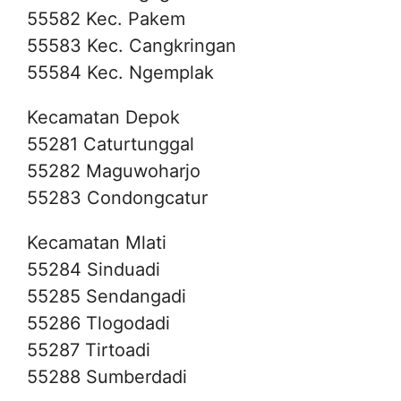
55582 Kec. Pakem
55583 Kec. Cangkringan
55584 Kec. Ngemplak
Kecamatan Depok
55281 Caturtunggal
55282 Maguwoharjo
55283 Condongcatur
Kecamatan Mlati
55284 Sinduadi
55285 Sendangadi
55286 Tlogodadi
55287 Tirtoadi
55288 Sumberdadi