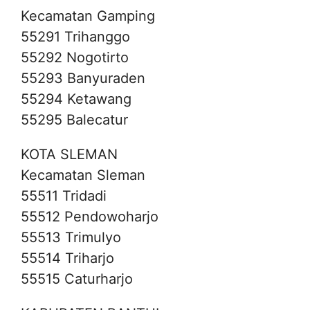
Kecamatan Gamping
55291 Trihanggo
55292 Nogotirto
55293 Banyuraden
55294 Ketawang
55295 Balecatur
KOTA SLEMAN
Kecamatan Sleman
55511 Tridadi
55512 Pendowoharjo
55513 Trimulyo
55514 Triharjo
55515 Caturharjo