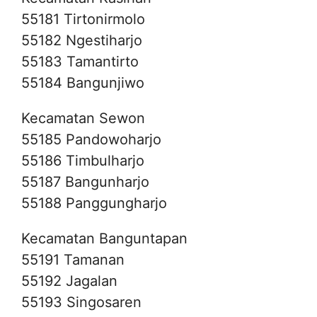
55181 Tirtonirmolo
55182 Ngestiharjo
55183 Tamantirto
55184 Bangunjiwo
Kecamatan Sewon
55185 Pandowoharjo
55186 Timbulharjo
55187 Bangunharjo
55188 Panggungharjo
Kecamatan Banguntapan
55191 Tamanan
55192 Jagalan
55193 Singosaren