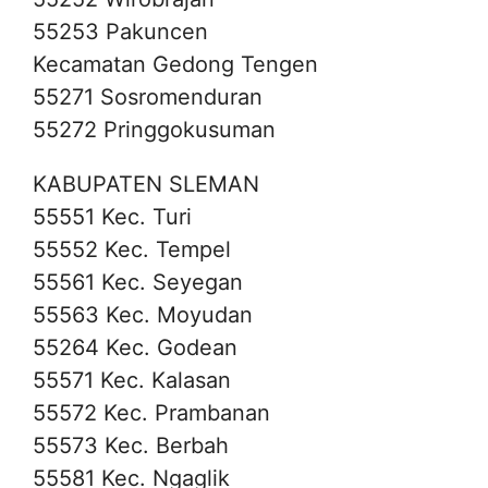
55253 Pakuncen
Kecamatan Gedong Tengen
55271 Sosromenduran
55272 Pringgokusuman
KABUPATEN SLEMAN
55551 Kec. Turi
55552 Kec. Tempel
55561 Kec. Seyegan
55563 Kec. Moyudan
55264 Kec. Godean
55571 Kec. Kalasan
55572 Kec. Prambanan
55573 Kec. Berbah
55581 Kec. Ngaglik