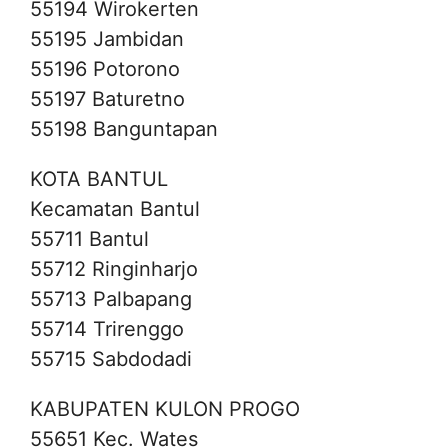
55194 Wirokerten
55195 Jambidan
55196 Potorono
55197 Baturetno
55198 Banguntapan
KOTA BANTUL
Kecamatan Bantul
55711 Bantul
55712 Ringinharjo
55713 Palbapang
55714 Trirenggo
55715 Sabdodadi
KABUPATEN KULON PROGO
55651 Kec. Wates