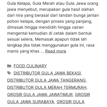
Gula Kelapa, Gula Merah atau Gula Jawa orang
jawa menyebut, merupakan gula hasil olahan
dari nira yang berasal dari tandan bunga jantan
pohon kelapa, dengan proses yang panjang,
dimasak hingga mendidih hingga cairan
mengental kemudian di cetak dalam bentuk
sesuai selera, Memasak apapun tidak lah
lengkap jika tidak menggunakan gula ini, rasa
manis yang khas …
Read more
Categories
FOOD CULINARY
Tags
DISTRIBUTOR GULA JAWA BEKASI
,
DISTRIBUTOR GULA JAWA TANGERANG
,
DISTRIBUTOR GULA MERAH TERMURAH
,
GROSIR GULA JAWA JAWATIMUR
,
GROSIR
GULA JAWA SURABAYA
,
GROSIR GULA