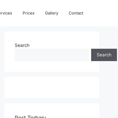
rvices
Prices
Gallery
Contact
Search
Search
Post Terbaru