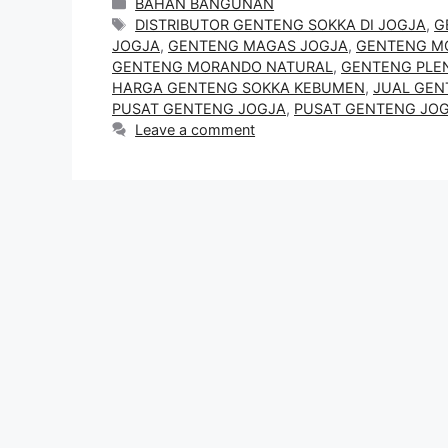
Categories
BAHAN BANGUNAN
Tags
DISTRIBUTOR GENTENG SOKKA DI JOGJA
,
G
JOGJA
,
GENTENG MAGAS JOGJA
,
GENTENG M
GENTENG MORANDO NATURAL
,
GENTENG PLE
HARGA GENTENG SOKKA KEBUMEN
,
JUAL GEN
PUSAT GENTENG JOGJA
,
PUSAT GENTENG JO
Leave a comment