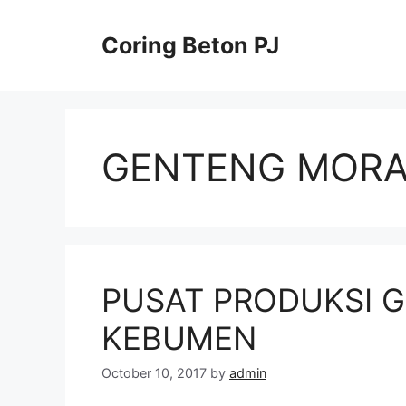
Skip
to
Coring Beton PJ
content
GENTENG MORA
PUSAT PRODUKSI G
KEBUMEN
October 10, 2017
by
admin