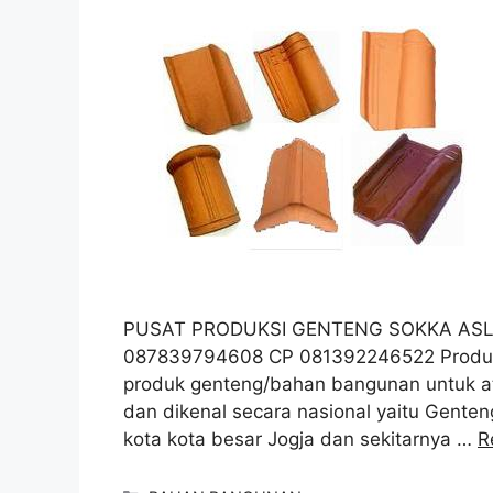
PUSAT PRODUKSI GENTENG SOKKA ASLI
087839794608 CP 081392246522 Produk j
produk genteng/bahan bangunan untuk a
dan dikenal secara nasional yaitu Genten
kota kota besar Jogja dan sekitarnya …
R