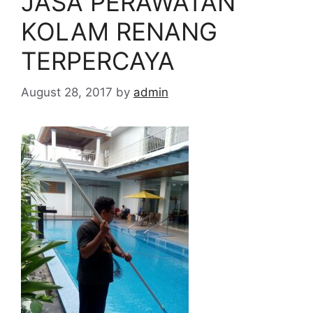
JASA PERAWATAN
KOLAM RENANG
TERPERCAYA
August 28, 2017
by
admin