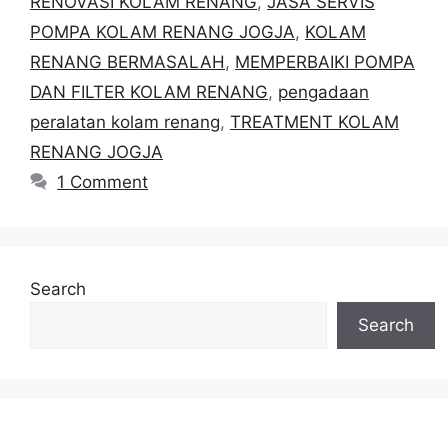
RENOVASI KOLAM RENANG
,
JASA SERVIS
POMPA KOLAM RENANG JOGJA
,
KOLAM
RENANG BERMASALAH
,
MEMPERBAIKI POMPA
DAN FILTER KOLAM RENANG
,
pengadaan
peralatan kolam renang
,
TREATMENT KOLAM
RENANG JOGJA
1 Comment
Search
Search