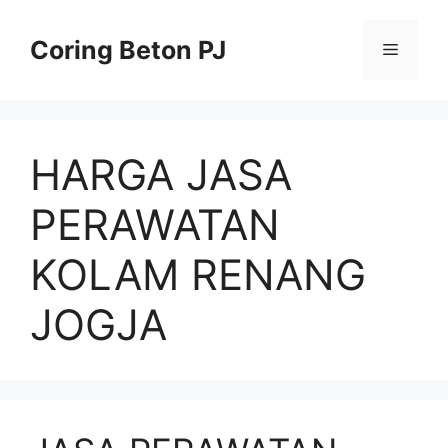
Skip
to
Coring Beton PJ
Menu
content
HARGA JASA
PERAWATAN
KOLAM RENANG
JOGJA