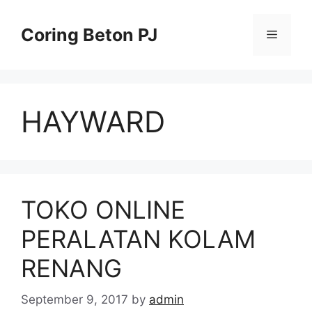
Skip
to
Coring Beton PJ
Menu
content
HAYWARD
TOKO ONLINE
PERALATAN KOLAM
RENANG
September 9, 2017
by
admin