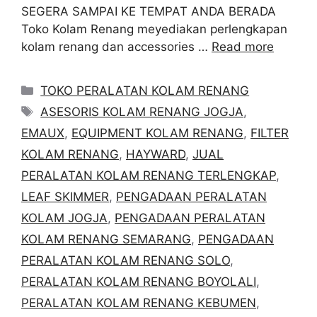
SEGERA SAMPAI KE TEMPAT ANDA BERADA
Toko Kolam Renang meyediakan perlengkapan
kolam renang dan accessories …
Read more
Categories
TOKO PERALATAN KOLAM RENANG
Tags
ASESORIS KOLAM RENANG JOGJA
,
EMAUX
,
EQUIPMENT KOLAM RENANG
,
FILTER
KOLAM RENANG
,
HAYWARD
,
JUAL
PERALATAN KOLAM RENANG TERLENGKAP
,
LEAF SKIMMER
,
PENGADAAN PERALATAN
KOLAM JOGJA
,
PENGADAAN PERALATAN
KOLAM RENANG SEMARANG
,
PENGADAAN
PERALATAN KOLAM RENANG SOLO
,
PERALATAN KOLAM RENANG BOYOLALI
,
PERALATAN KOLAM RENANG KEBUMEN
,