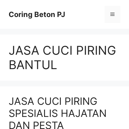
Skip
to
Coring Beton PJ
Menu
content
JASA CUCI PIRING
BANTUL
JASA CUCI PIRING
SPESIALIS HAJATAN
DAN PESTA