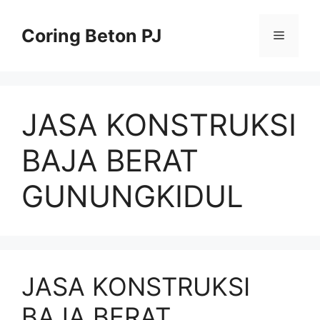
Skip
to
Coring Beton PJ
Menu
content
JASA KONSTRUKSI
BAJA BERAT
GUNUNGKIDUL
JASA KONSTRUKSI
BAJA BERAT