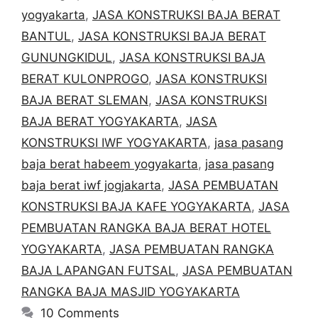
yogyakarta
,
JASA KONSTRUKSI BAJA BERAT
BANTUL
,
JASA KONSTRUKSI BAJA BERAT
GUNUNGKIDUL
,
JASA KONSTRUKSI BAJA
BERAT KULONPROGO
,
JASA KONSTRUKSI
BAJA BERAT SLEMAN
,
JASA KONSTRUKSI
BAJA BERAT YOGYAKARTA
,
JASA
KONSTRUKSI IWF YOGYAKARTA
,
jasa pasang
baja berat habeem yogyakarta
,
jasa pasang
baja berat iwf jogjakarta
,
JASA PEMBUATAN
KONSTRUKSI BAJA KAFE YOGYAKARTA
,
JASA
PEMBUATAN RANGKA BAJA BERAT HOTEL
YOGYAKARTA
,
JASA PEMBUATAN RANGKA
BAJA LAPANGAN FUTSAL
,
JASA PEMBUATAN
RANGKA BAJA MASJID YOGYAKARTA
10 Comments