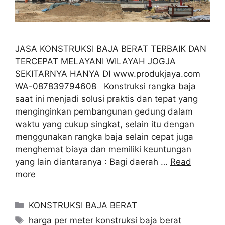
JASA KONSTRUKSI BAJA BERAT TERBAIK DAN
TERCEPAT MELAYANI WILAYAH JOGJA
SEKITARNYA HANYA DI www.produkjaya.com
WA-087839794608 Konstruksi rangka baja
saat ini menjadi solusi praktis dan tepat yang
menginginkan pembangunan gedung dalam
waktu yang cukup singkat, selain itu dengan
menggunakan rangka baja selain cepat juga
menghemat biaya dan memiliki keuntungan
yang lain diantaranya : Bagi daerah …
Read
more
Categories
KONSTRUKSI BAJA BERAT
Tags
harga per meter konstruksi baja berat