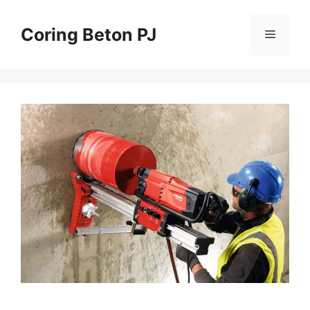
Skip
to
Coring Beton PJ
Menu
content