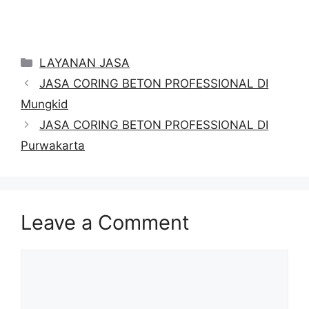
Categories
LAYANAN JASA
JASA CORING BETON PROFESSIONAL DI
Mungkid
JASA CORING BETON PROFESSIONAL DI
Purwakarta
Leave a Comment
Comment