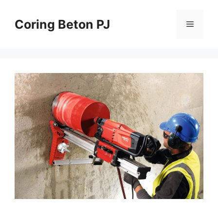
Skip
to
Coring Beton PJ
Menu
content