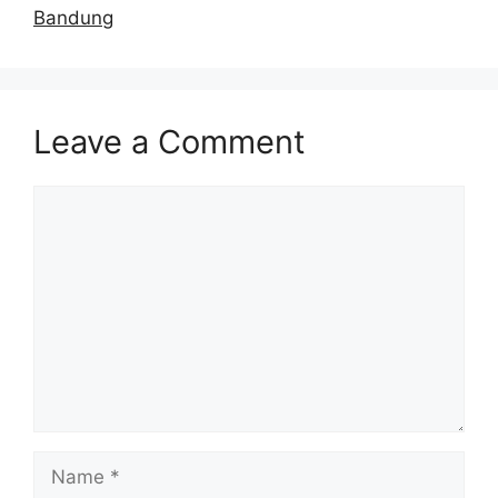
Bandung
Leave a Comment
Comment
Name