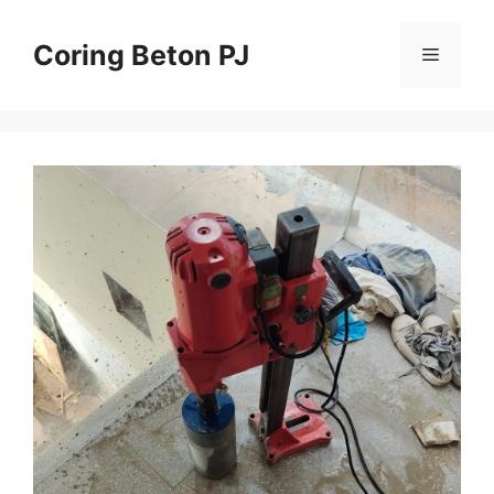
Skip
to
Coring Beton PJ
Menu
content