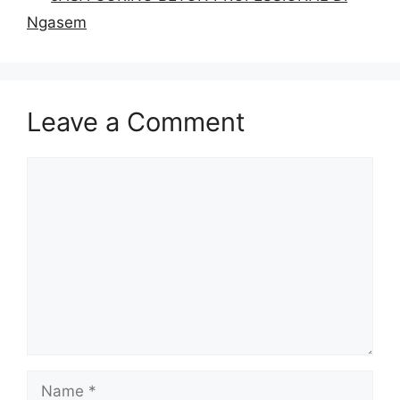
Ngasem
Leave a Comment
Comment
Name