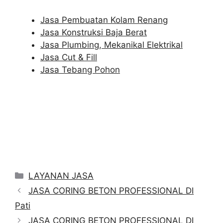
Jasa Pembuatan Kolam Renang
Jasa Konstruksi Baja Berat
Jasa Plumbing, Mekanikal Elektrikal
Jasa Cut & Fill
Jasa Tebang Pohon
Categories
LAYANAN JASA
JASA CORING BETON PROFESSIONAL DI
Pati
JASA CORING BETON PROFESSIONAL DI