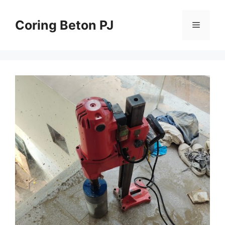
Skip
to
Coring Beton PJ
Menu
content