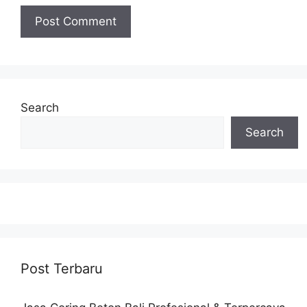
Search
Search
Post Terbaru