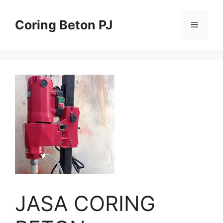
Skip
to
Coring Beton PJ
Menu
content
JASA CORING