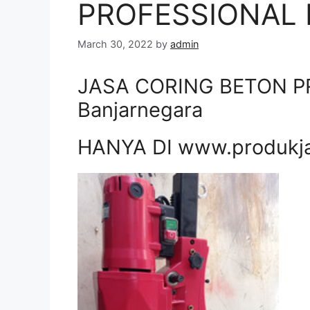
PROFESSIONAL D
March 30, 2022
by
admin
JASA CORING BETON P
Banjarnegara
HANYA DI www.produkj