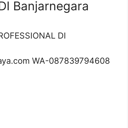
I Banjarnegara
ROFESSIONAL DI
aya.com WA-087839794608