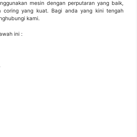
enggunakan mesin dengan perputaran yang baik,
 coring yang kuat. Bagi anda yang kini tengah
ghubungi kami.
awah ini :
l