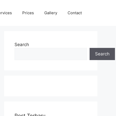
rvices
Prices
Gallery
Contact
Search
Search
Post Terbaru