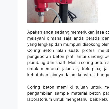
Apakah anda sedang memerlukan jasa cor
melayani dimana saja anda berada den
yang lengkap dan mumpuni disokong oleh
Coring Beton ialah suatu profesi melub
pengeboran beton plat lantai dinding be
plumbing dan shaft. Mesin coring beton a
untuk membuat jalur air, trek pipa, ja
kebutuhan lainnya dalam konstrusi bang
Coring beton memiliki tujuan untuk 
pengambilan sample material beton pad
laboratorium untuk mengetahui baik kekua