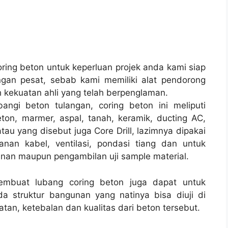
ing beton untuk keperluan projek anda kami siap
gan pesat, sebab kami memiliki alat pendorong
 kekuatan ahli yang telah berpenglaman.
angi beton tulangan, coring beton ini meliputi
ton, marmer, aspal, tanah, keramik, ducting AC,
tau yang disebut juga Core Drill, lazimnya dipakai
lanan kabel, ventilasi, pondasi tiang dan untuk
unan maupun pengambilan uji sample material.
membuat lubang coring beton juga dapat untuk
a struktur bangunan yang natinya bisa diuji di
tan, ketebalan dan kualitas dari beton tersebut.