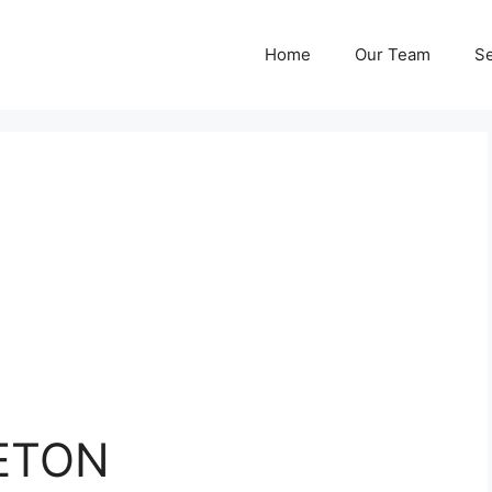
Home
Our Team
Se
ETON