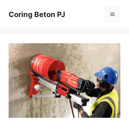
Skip
to
Coring Beton PJ
Menu
content