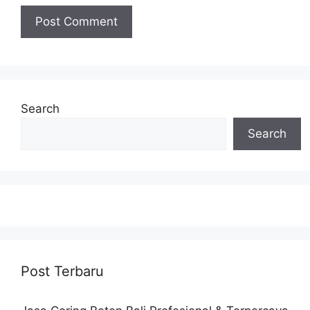
Search
Search
Post Terbaru