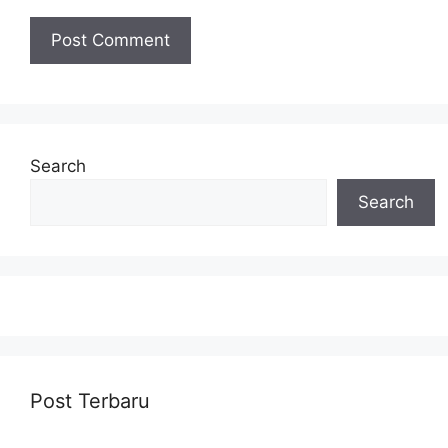
Search
Search
Post Terbaru