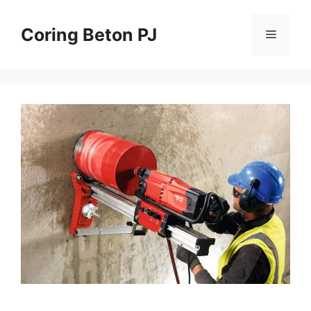
Skip
to
Coring Beton PJ
Menu
content