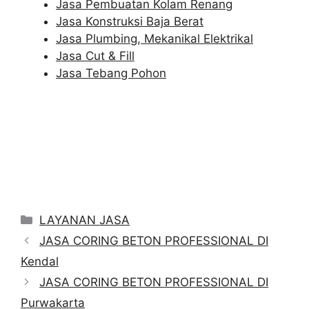
Jasa Pembuatan Kolam Renang
Jasa Konstruksi Baja Berat
Jasa Plumbing, Mekanikal Elektrikal
Jasa Cut & Fill
Jasa Tebang Pohon
Categories
LAYANAN JASA
JASA CORING BETON PROFESSIONAL DI
Kendal
JASA CORING BETON PROFESSIONAL DI
Purwakarta