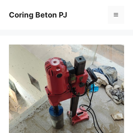
Skip
to
Coring Beton PJ
Menu
content