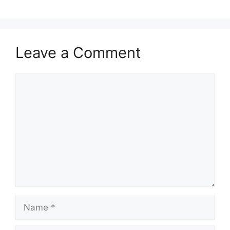
Leave a Comment
Comment
Name