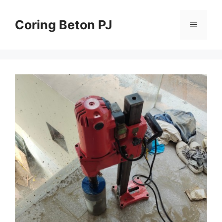
Skip
to
Coring Beton PJ
Menu
content