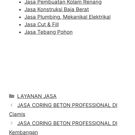
Jasa Pembuatan Kolam Renang
Jasa Konstruksi Baja Berat
Jasa Plumbing, Mekanikal Elektrikal
Jasa Cut & Fill
Jasa Tebang Pohon
Categories
LAYANAN JASA
JASA CORING BETON PROFESSIONAL DI
Ciamis
JASA CORING BETON PROFESSIONAL DI
Kembangan