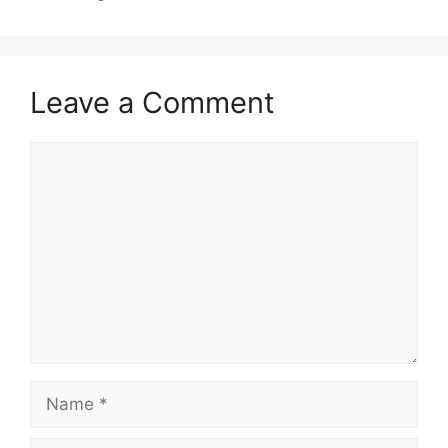
Leave a Comment
Comment
Name