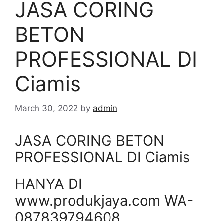
JASA CORING
BETON
PROFESSIONAL DI
Ciamis
March 30, 2022
by
admin
JASA CORING BETON
PROFESSIONAL DI Ciamis
HANYA DI
www.produkjaya.com WA-
087839794608