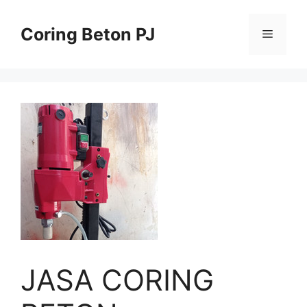
Skip
to
Coring Beton PJ
Menu
content
JASA CORING