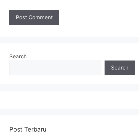
Search
Search
Post Terbaru