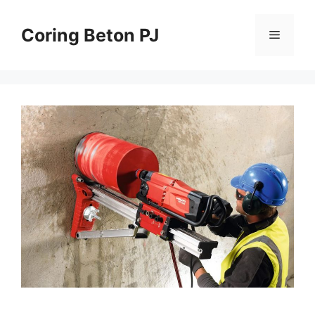
Skip
to
Coring Beton PJ
Menu
content