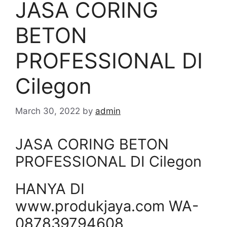
JASA CORING
BETON
PROFESSIONAL DI
Cilegon
March 30, 2022
by
admin
JASA CORING BETON
PROFESSIONAL DI Cilegon
HANYA DI
www.produkjaya.com WA-
087839794608