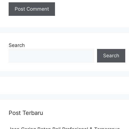
Search
Search
Post Terbaru