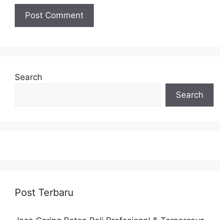
Search
Search
Post Terbaru