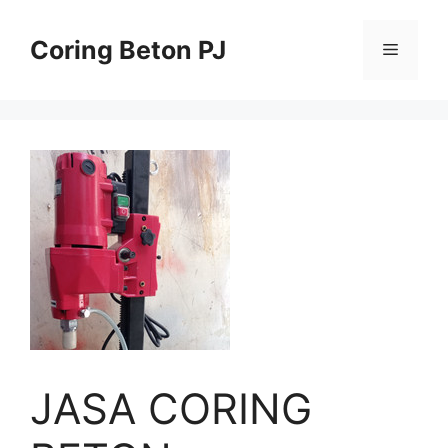
Skip
to
Coring Beton PJ
Menu
content
JASA CORING