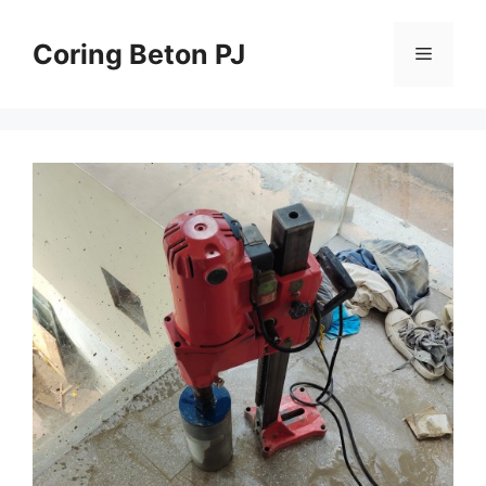
Skip
to
Coring Beton PJ
Menu
content