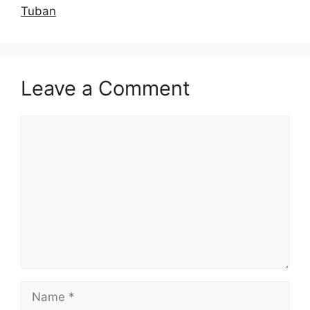
Tuban
Leave a Comment
Comment
Name