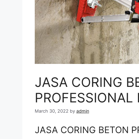
JASA CORING B
PROFESSIONAL 
March 30, 2022
by
admin
JASA CORING BETON P