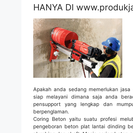
HANYA DI www.produkj
Apakah anda sedang memerlukan jasa c
siap melayani dimana saja anda bera
pensupport yang lengkap dan mumpun
berpenglaman.
Coring Beton yaitu suatu profesi melub
pengeboran beton plat lantai dinding be