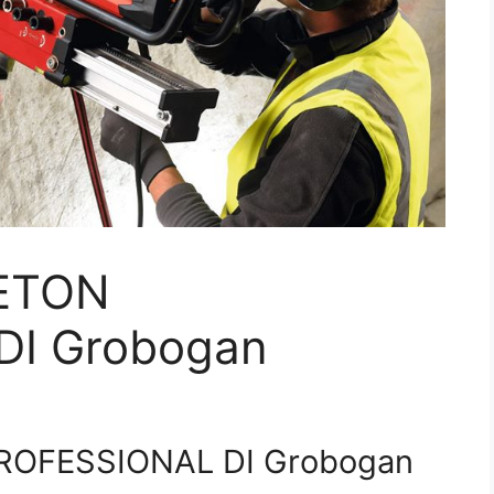
ETON
DI Grobogan
ROFESSIONAL DI Grobogan