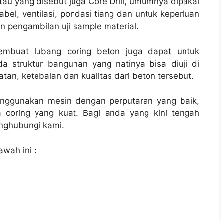
tau yang disebut juga Core Drill, umumnya dipakai
 kabel, ventilasi, pondasi tiang dan untuk keperluan
n pengambilan uji sample material.
membuat lubang coring beton juga dapat untuk
a struktur bangunan yang natinya bisa diuji di
tan, ketebalan dan kualitas dari beton tersebut.
enggunakan mesin dengan perputaran yang baik,
 coring yang kuat. Bagi anda yang kini tengah
ghubungi kami.
awah ini :
l