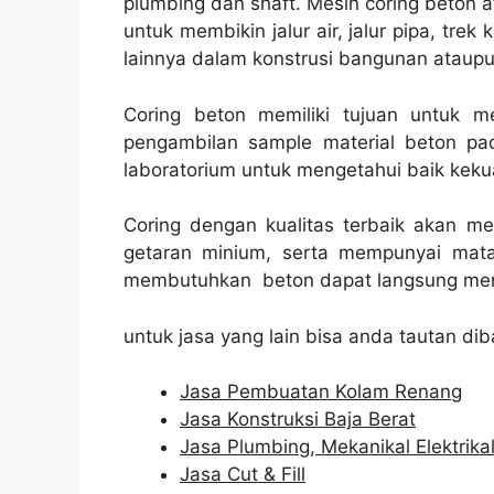
plumbing dan shaft. Mesin coring beton a
untuk membikin jalur air, jalur pipa, trek
lainnya dalam konstrusi bangunan ataupu
Coring beton memiliki tujuan untuk 
pengambilan sample material beton pad
laboratorium untuk mengetahui baik kekua
Coring dengan kualitas terbaik akan m
getaran minium, serta mempunyai mata
membutuhkan beton dapat langsung men
untuk jasa yang lain bisa anda tautan dib
Jasa Pembuatan Kolam Renang
Jasa Konstruksi Baja Berat
Jasa Plumbing, Mekanikal Elektrika
Jasa Cut & Fill