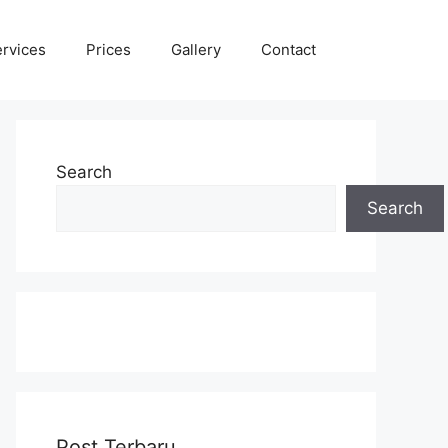
rvices
Prices
Gallery
Contact
Search
Search
Post Terbaru