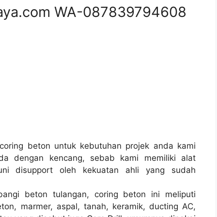
aya.com WA-087839794608
oring beton untuk kebutuhan projek anda kami
da dengan kencang, sebab kami memiliki alat
i disupport oleh kekuatan ahli yang sudah
angi beton tulangan, coring beton ini meliputi
ton, marmer, aspal, tanah, keramik, ducting AC,