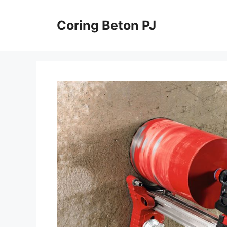
Skip
to
Coring Beton PJ
content