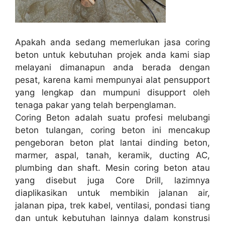
Apakah anda sedang memerlukan jasa coring
beton untuk kebutuhan projek anda kami siap
melayani dimanapun anda berada dengan
pesat, karena kami mempunyai alat pensupport
yang lengkap dan mumpuni disupport oleh
tenaga pakar yang telah berpenglaman.
Coring Beton adalah suatu profesi melubangi
beton tulangan, coring beton ini mencakup
pengeboran beton plat lantai dinding beton,
marmer, aspal, tanah, keramik, ducting AC,
plumbing dan shaft. Mesin coring beton atau
yang disebut juga Core Drill, lazimnya
diaplikasikan untuk membikin jalanan air,
jalanan pipa, trek kabel, ventilasi, pondasi tiang
dan untuk kebutuhan lainnya dalam konstrusi