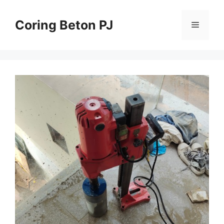
Skip
to
Coring Beton PJ
Menu
content