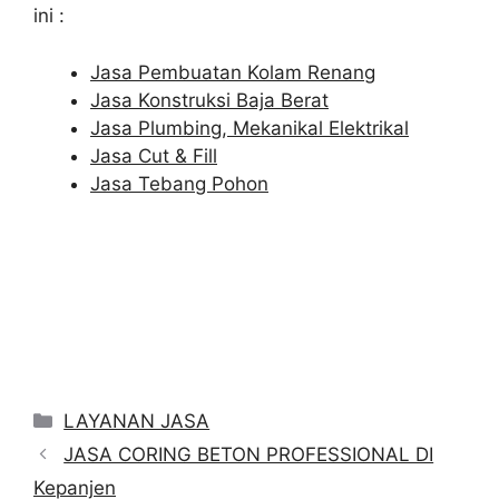
ini :
Jasa Pembuatan Kolam Renang
Jasa Konstruksi Baja Berat
Jasa Plumbing, Mekanikal Elektrikal
Jasa Cut & Fill
Jasa Tebang Pohon
Categories
LAYANAN JASA
JASA CORING BETON PROFESSIONAL DI
Kepanjen