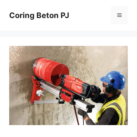
Skip
to
Coring Beton PJ
Menu
content