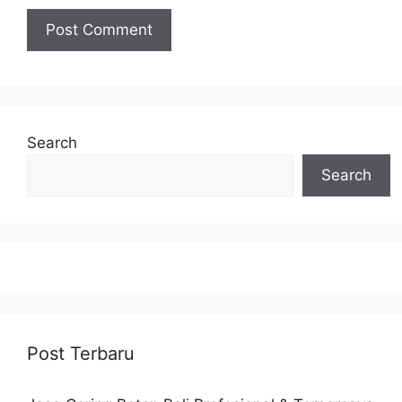
Search
Search
Post Terbaru