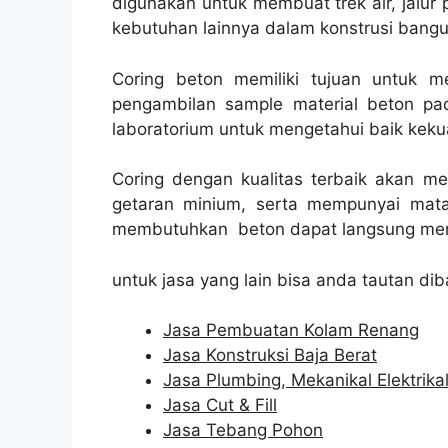
digunakan untuk membuat trek air, jalur p
kebutuhan lainnya dalam konstrusi bangu
Coring beton memiliki tujuan untuk 
pengambilan sample material beton pad
laboratorium untuk mengetahui baik kekua
Coring dengan kualitas terbaik akan m
getaran minium, serta mempunyai mata
membutuhkan beton dapat langsung men
untuk jasa yang lain bisa anda tautan dib
Jasa Pembuatan Kolam Renang
Jasa Konstruksi Baja Berat
Jasa Plumbing, Mekanikal Elektrika
Jasa Cut & Fill
Jasa Tebang Pohon