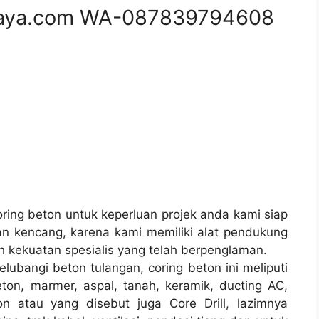
aya.com WA-087839794608
ing beton untuk keperluan projek anda kami siap
 kencang, karena kami memiliki alat pendukung
 kekuatan spesialis yang telah berpenglaman.
lubangi beton tulangan, coring beton ini meliputi
ton, marmer, aspal, tanah, keramik, ducting AC,
n atau yang disebut juga Core Drill, lazimnya