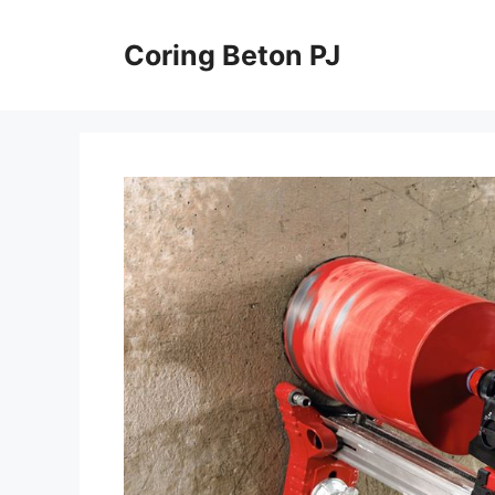
Skip
to
Coring Beton PJ
content