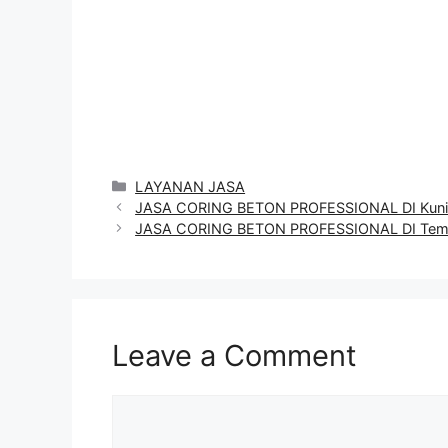
Categories
LAYANAN JASA
JASA CORING BETON PROFESSIONAL DI Kun
JASA CORING BETON PROFESSIONAL DI Te
Leave a Comment
Comment