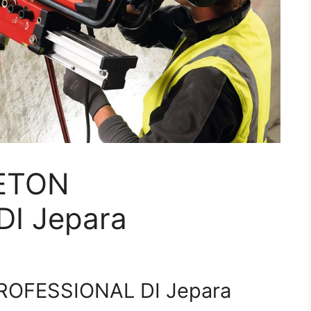
ETON
I Jepara
OFESSIONAL DI Jepara