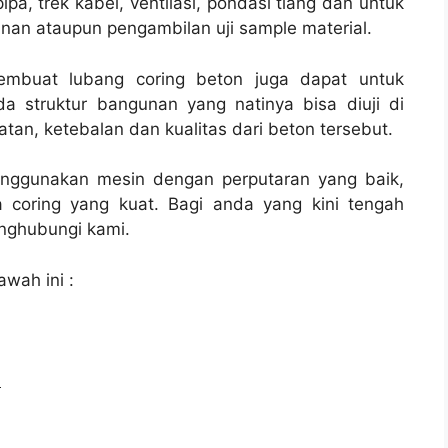
ipa, trek kabel, ventilasi, pondasi tiang dan untuk
nan ataupun pengambilan uji sample material.
membuat lubang coring beton juga dapat untuk
a struktur bangunan yang natinya bisa diuji di
tan, ketebalan dan kualitas dari beton tersebut.
enggunakan mesin dengan perputaran yang baik,
 coring yang kuat. Bagi anda yang kini tengah
ghubungi kami.
awah ini :
l