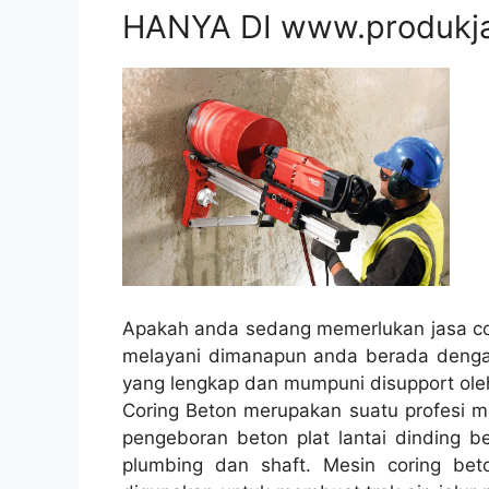
HANYA DI www.produkj
Apakah anda sedang memerlukan jasa cor
melayani dimanapun anda berada dengan
yang lengkap dan mumpuni disupport oleh
Coring Beton merupakan suatu profesi me
pengeboran beton plat lantai dinding be
plumbing dan shaft. Mesin coring beto