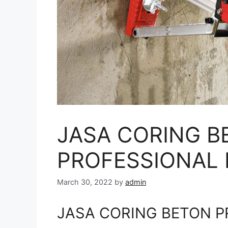
JASA CORING B
PROFESSIONAL D
March 30, 2022
by
admin
JASA CORING BETON PR