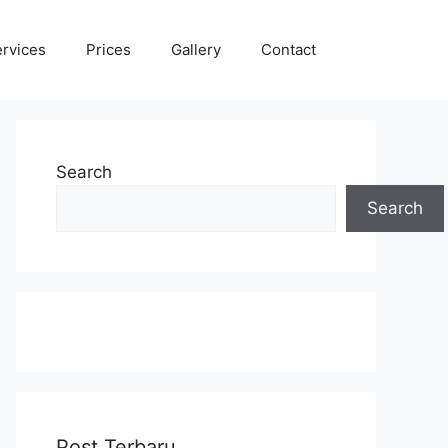
rvices
Prices
Gallery
Contact
Search
Search
Post Terbaru