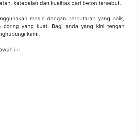
tan, ketebalan dan kualitas dari beton tersebut.
enggunakan mesin dengan perputaran yang baik,
 coring yang kuat. Bagi anda yang kini tengah
ghubungi kami.
awah ini :
l