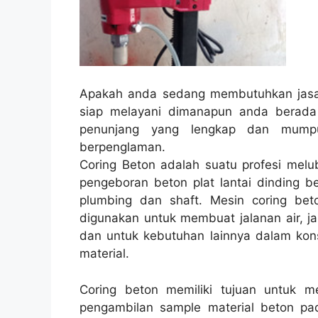
Apakah anda sedang membutuhkan jasa 
siap melayani dimanapun anda berad
penunjang yang lengkap dan mump
berpenglaman.
Coring Beton adalah suatu profesi melu
pengeboran beton plat lantai dinding be
plumbing dan shaft. Mesin coring beto
digunakan untuk membuat jalanan air, jal
dan untuk kebutuhan lainnya dalam kon
material.
Coring beton memiliki tujuan untuk 
pengambilan sample material beton pad