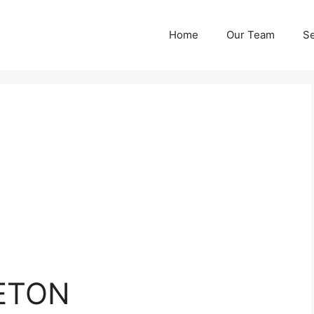
Home
Our Team
Se
ETON