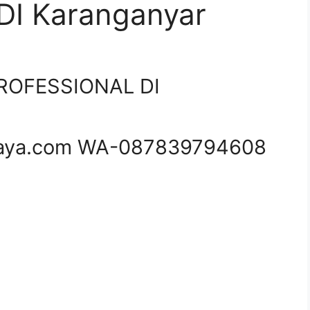
I Karanganyar
ROFESSIONAL DI
aya.com WA-087839794608