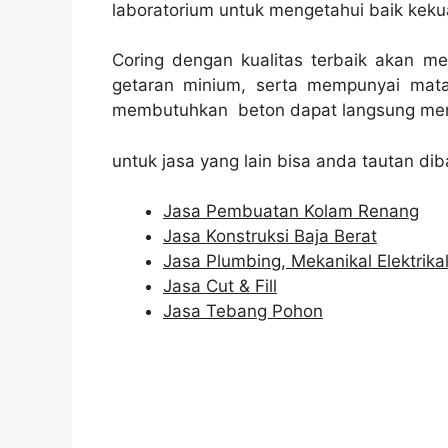
laboratorium untuk mengetahui baik kekua
Coring dengan kualitas terbaik akan m
getaran minium, serta mempunyai mata
membutuhkan beton dapat langsung men
untuk jasa yang lain bisa anda tautan dib
Jasa Pembuatan Kolam Renang
Jasa Konstruksi Baja Berat
Jasa Plumbing, Mekanikal Elektrika
Jasa Cut & Fill
Jasa Tebang Pohon