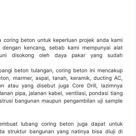
coring beton untuk keperluan projek anda kami
a dengan kencang, sebab kami mempunyai alat
uni disokong oleh daya pakar yang sudah
bangi beton tulangan, coring beton ini mencakup
ton, marmer, aspal, tanah, keramik, ducting AC,
n atau yang disebut juga Core Drill, lazimnya
anan pipa, jalanan kabel, ventilasi, pondasi tiang
strusi bangunan maupun pengambilan uji sample
membuat lubang coring beton juga dapat untuk
a struktur bangunan yang natinya bisa diuji di