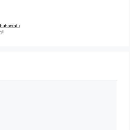
buhanratu
il