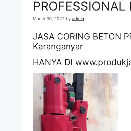
PROFESSIONAL D
March 30, 2022
by
admin
JASA CORING BETON P
Karanganyar
HANYA DI www.produkj