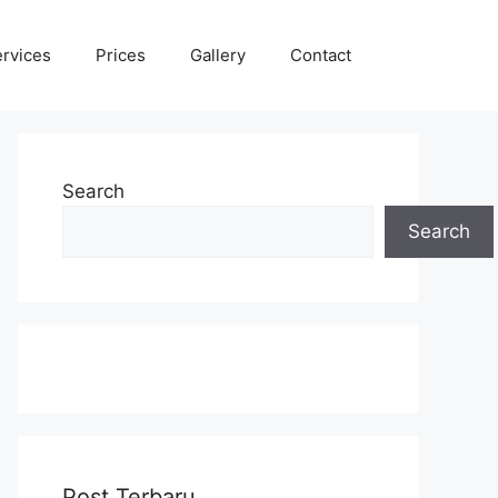
rvices
Prices
Gallery
Contact
Search
Search
Post Terbaru