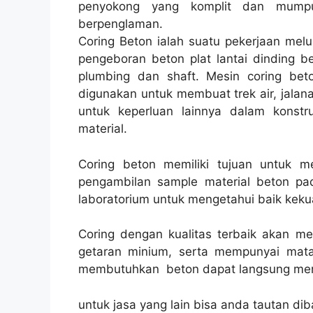
penyokong yang komplit dan mumpu
berpenglaman.
Coring Beton ialah suatu pekerjaan melu
pengeboran beton plat lantai dinding be
plumbing dan shaft. Mesin coring beto
digunakan untuk membuat trek air, jalanan
untuk keperluan lainnya dalam konst
material.
Coring beton memiliki tujuan untuk 
pengambilan sample material beton pad
laboratorium untuk mengetahui baik kekua
Coring dengan kualitas terbaik akan m
getaran minium, serta mempunyai mata
membutuhkan beton dapat langsung men
untuk jasa yang lain bisa anda tautan dib