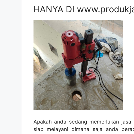
HANYA DI www.produkj
Apakah anda sedang memerlukan jasa c
siap melayani dimana saja anda bera