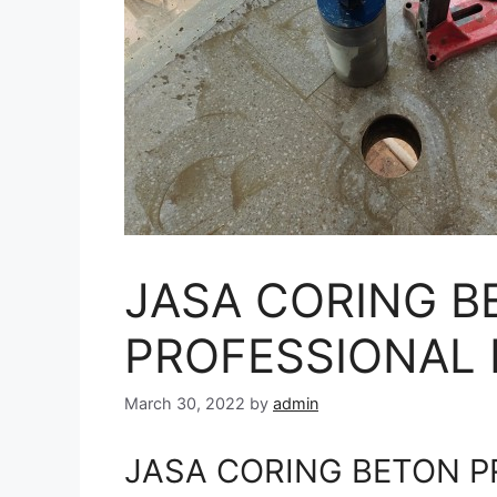
JASA CORING B
PROFESSIONAL 
March 30, 2022
by
admin
JASA CORING BETON P