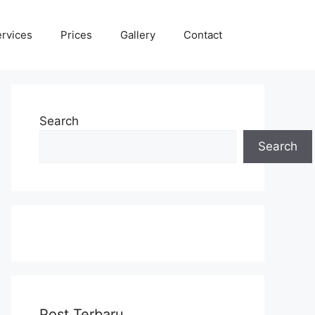
rvices
Prices
Gallery
Contact
Search
Search
Post Terbaru