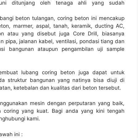
ni ditunjang oleh tenaga ahli yang sudah
bangi beton tulangan, coring beton ini mencakup
ton, marmer, aspal, tanah, keramik, ducting AC,
n atau yang disebut juga Core Drill, biasanya
 pipa, jalanan kabel, ventilasi, pondasi tiang dan
rusi bangunan ataupun pengambilan uji sample
membuat lubang coring beton juga dapat untuk
a struktur bangunan yang natinya bisa diuji di
tan, ketebalan dan kualitas dari beton tersebut.
enggunakan mesin dengan perputaran yang baik,
 coring yang kuat. Bagi anda yang kini tengah
ghubungi kami.
awah ini :