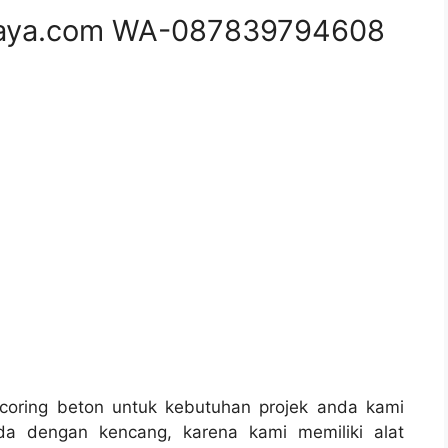
aya.com WA-087839794608
oring beton untuk kebutuhan projek anda kami
da dengan kencang, karena kami memiliki alat