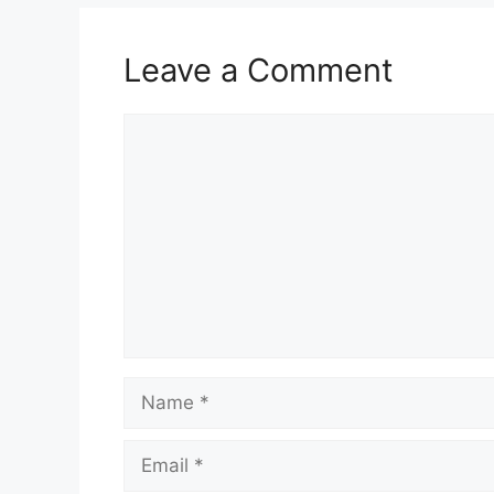
Leave a Comment
Comment
Name
Email