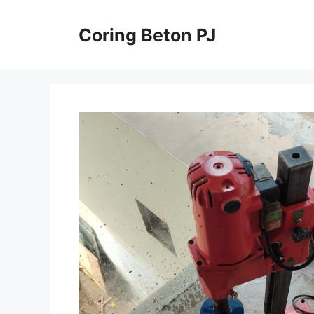
Skip
to
Coring Beton PJ
content