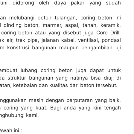
uni didorong oleh daya pakar yang sudah
an melubangi beton tulangan, coring beton ini
 dinding beton, marmer, aspal, tanah, keramik,
coring beton atau yang disebut juga Core Drill,
air, trek pipa, jalanan kabel, ventilasi, pondasi
lam konstrusi bangunan maupun pengambilan uji
membuat lubang coring beton juga dapat untuk
a struktur bangunan yang natinya bisa diuji di
tan, ketebalan dan kualitas dari beton tersebut.
enggunakan mesin dengan perputaran yang baik,
 coring yang kuat. Bagi anda yang kini tengah
ghubungi kami.
awah ini :