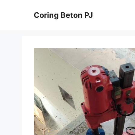
Skip
to
Coring Beton PJ
content