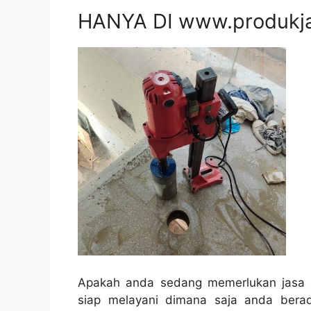
HANYA DI www.produkj
Apakah anda sedang memerlukan jasa c
siap melayani dimana saja anda bera