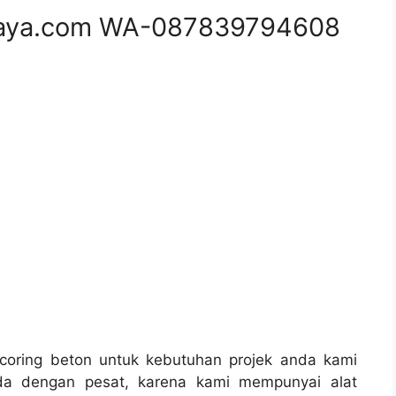
aya.com WA-087839794608
oring beton untuk kebutuhan projek anda kami
da dengan pesat, karena kami mempunyai alat