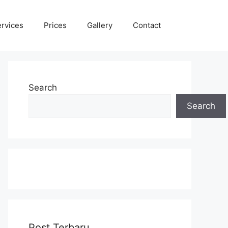
rvices
Prices
Gallery
Contact
Search
Search
Post Terbaru