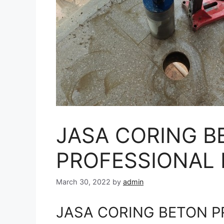
JASA CORING B
PROFESSIONAL 
March 30, 2022
by
admin
JASA CORING BETON P