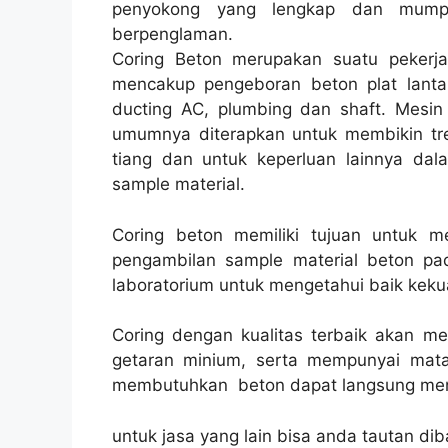
penyokong yang lengkap dan mump
berpenglaman.
Coring Beton merupakan suatu pekerja
mencakup pengeboran beton plat lantai
ducting AC, plumbing dan shaft. Mesin 
umumnya diterapkan untuk membikin trek 
tiang dan untuk keperluan lainnya da
sample material.
Coring beton memiliki tujuan untuk 
pengambilan sample material beton pad
laboratorium untuk mengetahui baik kekua
Coring dengan kualitas terbaik akan m
getaran minium, serta mempunyai mata
membutuhkan beton dapat langsung men
untuk jasa yang lain bisa anda tautan dib