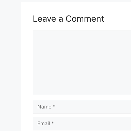
Leave a Comment
Comment
Name
Email