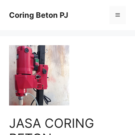
Skip
to
Coring Beton PJ
Menu
content
JASA CORING