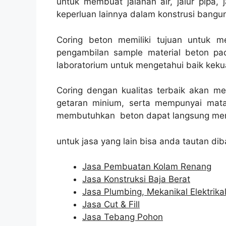
untuk membuat jalanan air, jalur pipa, 
keperluan lainnya dalam konstrusi bangu
Coring beton memiliki tujuan untuk 
pengambilan sample material beton pad
laboratorium untuk mengetahui baik kekua
Coring dengan kualitas terbaik akan m
getaran minium, serta mempunyai mata
membutuhkan beton dapat langsung men
untuk jasa yang lain bisa anda tautan dib
Jasa Pembuatan Kolam Renang
Jasa Konstruksi Baja Berat
Jasa Plumbing, Mekanikal Elektrika
Jasa Cut & Fill
Jasa Tebang Pohon