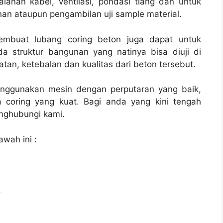
jalanan kabel, ventilasi, pondasi tiang dan untuk
nan ataupun pengambilan uji sample material.
membuat lubang coring beton juga dapat untuk
a struktur bangunan yang natinya bisa diuji di
tan, ketebalan dan kualitas dari beton tersebut.
enggunakan mesin dengan perputaran yang baik,
 coring yang kuat. Bagi anda yang kini tengah
ghubungi kami.
awah ini :
l