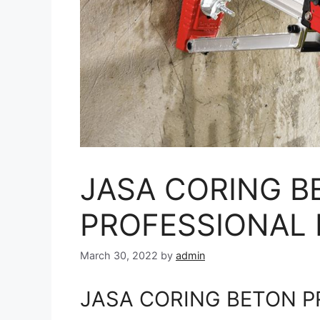
JASA CORING B
PROFESSIONAL D
March 30, 2022
by
admin
JASA CORING BETON PR