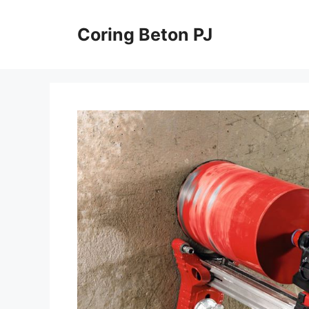
Skip
to
Coring Beton PJ
content