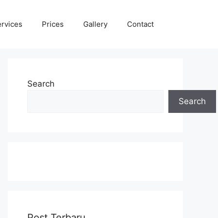
rvices
Prices
Gallery
Contact
Search
Search
Post Terbaru