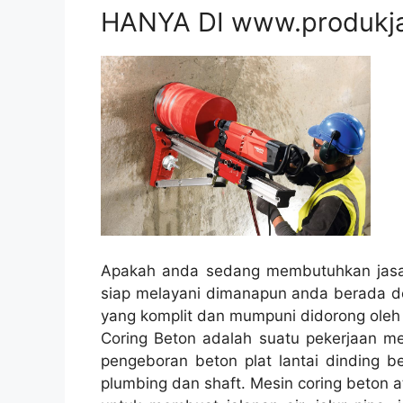
HANYA DI www.produkj
Apakah anda sedang membutuhkan jasa 
siap melayani dimanapun anda berada de
yang komplit dan mumpuni didorong oleh 
Coring Beton adalah suatu pekerjaan mel
pengeboran beton plat lantai dinding be
plumbing dan shaft. Mesin coring beton a