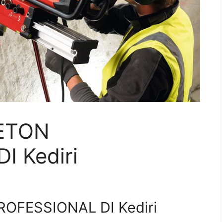
ETON
I Kediri
OFESSIONAL DI Kediri