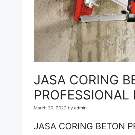
JASA CORING B
PROFESSIONAL 
March 30, 2022
by
admin
JASA CORING BETON P