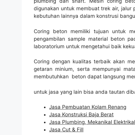
plumbing dan shaft. Mesin coring beto
digunakan untuk membuat trek air, jalur p
kebutuhan lainnya dalam konstrusi bang
Coring beton memiliki tujuan untuk 
pengambilan sample material beton pad
laboratorium untuk mengetahui baik kekua
Coring dengan kualitas terbaik akan m
getaran minium, serta mempunyai mata
membutuhkan beton dapat langsung men
untuk jasa yang lain bisa anda tautan dib
Jasa Pembuatan Kolam Renang
Jasa Konstruksi Baja Berat
Jasa Plumbing, Mekanikal Elektrika
Jasa Cut & Fill