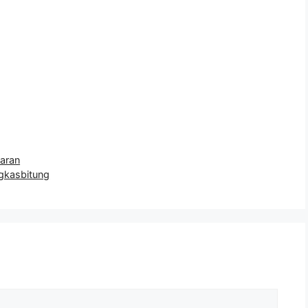
aran
kasbitung