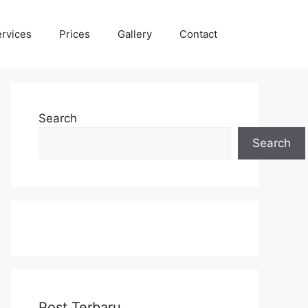
rvices
Prices
Gallery
Contact
Search
Search
Post Terbaru