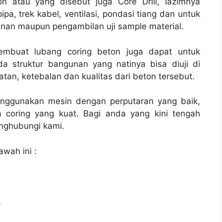
n atau yang disebut juga Core Drill, lazimnya
ipa, trek kabel, ventilasi, pondasi tiang dan untuk
unan maupun pengambilan uji sample material.
membuat lubang coring beton juga dapat untuk
a struktur bangunan yang natinya bisa diuji di
tan, ketebalan dan kualitas dari beton tersebut.
enggunakan mesin dengan perputaran yang baik,
 coring yang kuat. Bagi anda yang kini tengah
ghubungi kami.
awah ini :
l