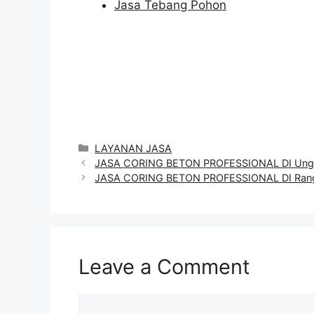
Jasa Tebang Pohon
Categories
LAYANAN JASA
JASA CORING BETON PROFESSIONAL DI Ung
JASA CORING BETON PROFESSIONAL DI Rang
Leave a Comment
Comment