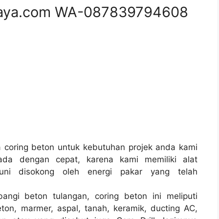
aya.com WA-087839794608
coring beton untuk kebutuhan projek anda kami
ada dengan cepat, karena kami memiliki alat
ni disokong oleh energi pakar yang telah
angi beton tulangan, coring beton ini meliputi
ton, marmer, aspal, tanah, keramik, ducting AC,