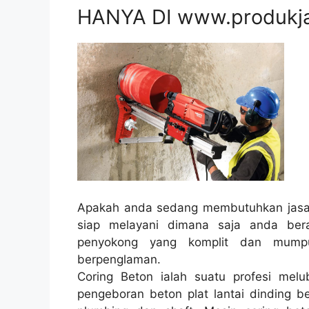
HANYA DI www.produkj
Apakah anda sedang membutuhkan jasa 
siap melayani dimana saja anda ber
penyokong yang komplit dan mumpu
berpenglaman.
Coring Beton ialah suatu profesi melub
pengeboran beton plat lantai dinding be