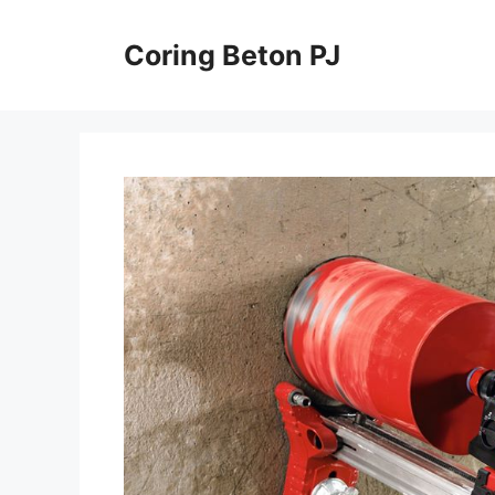
Skip
to
Coring Beton PJ
content