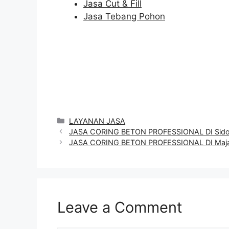
Jasa Cut & Fill
Jasa Tebang Pohon
Categories
LAYANAN JASA
JASA CORING BETON PROFESSIONAL DI Sido
JASA CORING BETON PROFESSIONAL DI Maja
Leave a Comment