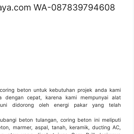
aya.com WA-087839794608
oring beton untuk kebutuhan projek anda kami
a dengan cepat, karena kami mempunyai alat
ni didorong oleh energi pakar yang telah
bangi beton tulangan, coring beton ini meliputi
ton, marmer, aspal, tanah, keramik, ducting AC,