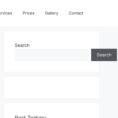
rvices
Prices
Gallery
Contact
Search
Search
Post Terbaru