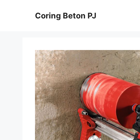
Skip
to
Coring Beton PJ
content