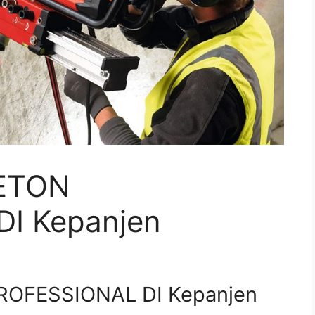
ETON
I Kepanjen
OFESSIONAL DI Kepanjen