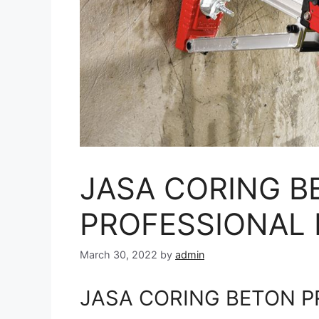
JASA CORING B
PROFESSIONAL D
March 30, 2022
by
admin
JASA CORING BETON PR