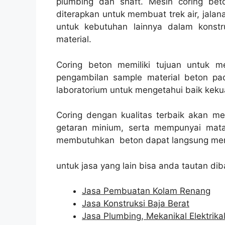
plumbing dan shaft. Mesin coring beto
diterapkan untuk membuat trek air, jalana
untuk kebutuhan lainnya dalam konst
material.
Coring beton memiliki tujuan untuk 
pengambilan sample material beton pad
laboratorium untuk mengetahui baik kekua
Coring dengan kualitas terbaik akan m
getaran minium, serta mempunyai mata
membutuhkan beton dapat langsung men
untuk jasa yang lain bisa anda tautan dib
Jasa Pembuatan Kolam Renang
Jasa Konstruksi Baja Berat
Jasa Plumbing, Mekanikal Elektrika