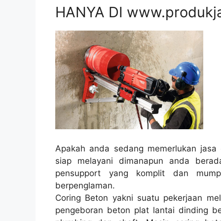
HANYA DI www.produkj
Apakah anda sedang memerlukan jasa c
siap melayani dimanapun anda berad
pensupport yang komplit dan mumpu
berpenglaman.
Coring Beton yakni suatu pekerjaan melu
pengeboran beton plat lantai dinding be