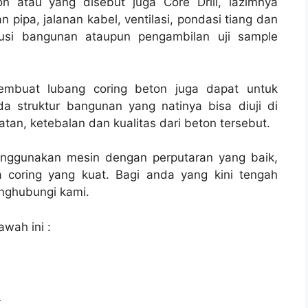
n atau yang disebut juga Core Drill, lazimnya
n pipa, jalanan kabel, ventilasi, pondasi tiang dan
rusi bangunan ataupun pengambilan uji sample
membuat lubang coring beton juga dapat untuk
a struktur bangunan yang natinya bisa diuji di
tan, ketebalan dan kualitas dari beton tersebut.
enggunakan mesin dengan perputaran yang baik,
 coring yang kuat. Bagi anda yang kini tengah
ghubungi kami.
awah ini :
l