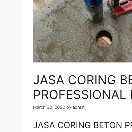
JASA CORING B
PROFESSIONAL D
March 30, 2022
by
admin
JASA CORING BETON PR