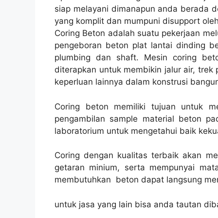
siap melayani dimanapun anda berada de
yang komplit dan mumpuni disupport ole
Coring Beton adalah suatu pekerjaan mel
pengeboran beton plat lantai dinding be
plumbing dan shaft. Mesin coring beto
diterapkan untuk membikin jalur air, trek 
keperluan lainnya dalam konstrusi bangu
Coring beton memiliki tujuan untuk 
pengambilan sample material beton pad
laboratorium untuk mengetahui baik kekua
Coring dengan kualitas terbaik akan m
getaran minium, serta mempunyai mata
membutuhkan beton dapat langsung men
untuk jasa yang lain bisa anda tautan dib