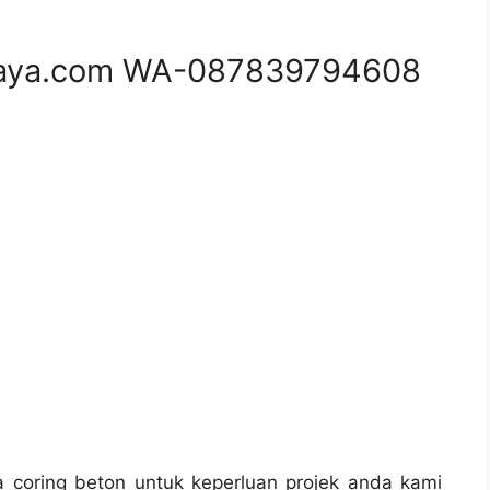
aya.com WA-087839794608
coring beton untuk keperluan projek anda kami