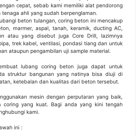
ngan cepat, sebab kami memiliki alat pendorong
h tenaga ahli yang sudah berpenglaman.
ubangi beton tulangan, coring beton ini mencakup
ton, marmer, aspal, tanah, keramik, ducting AC,
n atau yang disebut juga Core Drill, lazimnya
pipa, trek kabel, ventilasi, pondasi tiang dan untuk
nan ataupun pengambilan uji sample material.
membuat lubang coring beton juga dapat untuk
a struktur bangunan yang natinya bisa diuji di
tan, ketebalan dan kualitas dari beton tersebut.
enggunakan mesin dengan perputaran yang baik,
 coring yang kuat. Bagi anda yang kini tengah
ghubungi kami.
awah ini :