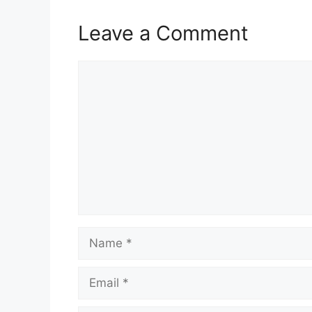
Leave a Comment
Comment
Name
Email