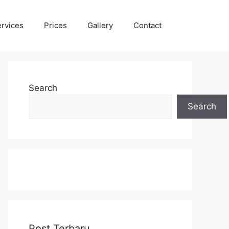
rvices
Prices
Gallery
Contact
Search
Search
Post Terbaru