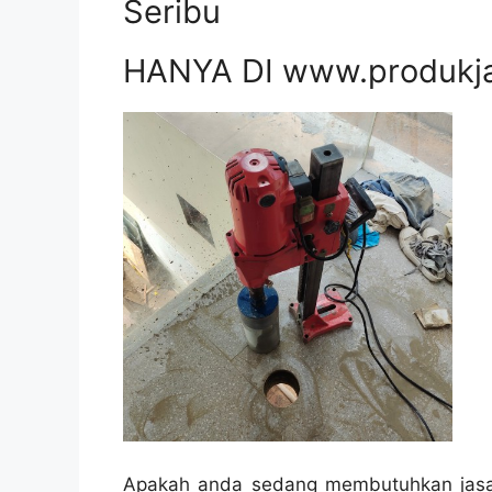
Seribu
HANYA DI www.produkj
Apakah anda sedang membutuhkan jasa 