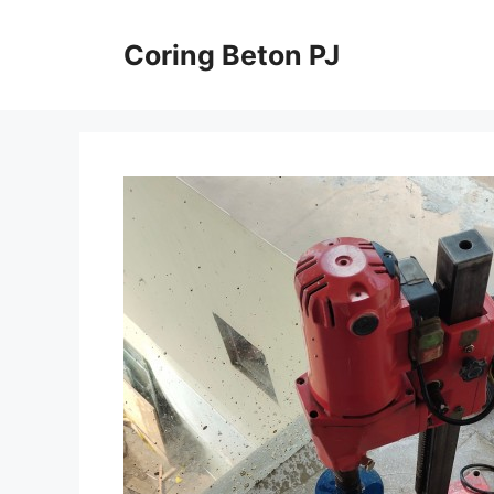
Skip
to
Coring Beton PJ
content