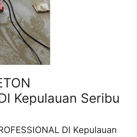
ETON
I Kepulauan Seribu
OFESSIONAL DI Kepulauan