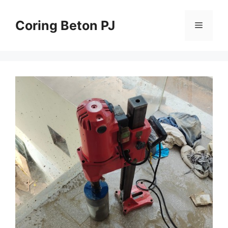
Skip
to
Coring Beton PJ
Menu
content