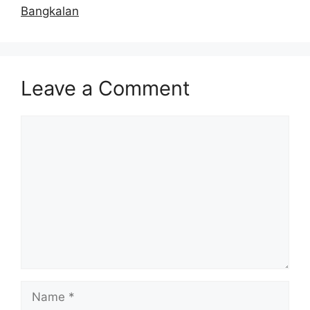
Bangkalan
Leave a Comment
Comment
Name