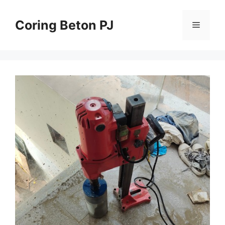
Skip
to
Coring Beton PJ
Menu
content