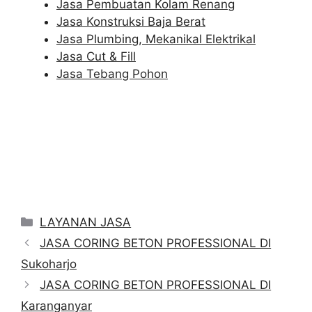
Jasa Pembuatan Kolam Renang
Jasa Konstruksi Baja Berat
Jasa Plumbing, Mekanikal Elektrikal
Jasa Cut & Fill
Jasa Tebang Pohon
Categories
LAYANAN JASA
JASA CORING BETON PROFESSIONAL DI
Sukoharjo
JASA CORING BETON PROFESSIONAL DI
Karanganyar