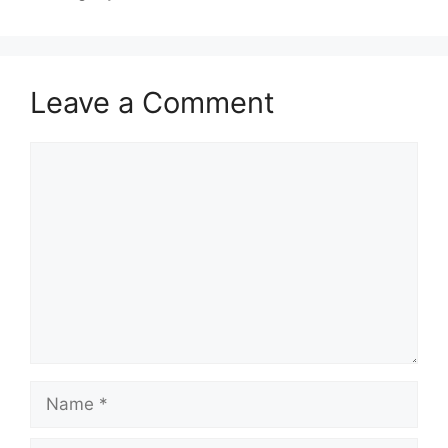
Leave a Comment
Comment
Name