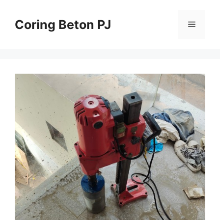
Skip
to
Coring Beton PJ
Menu
content