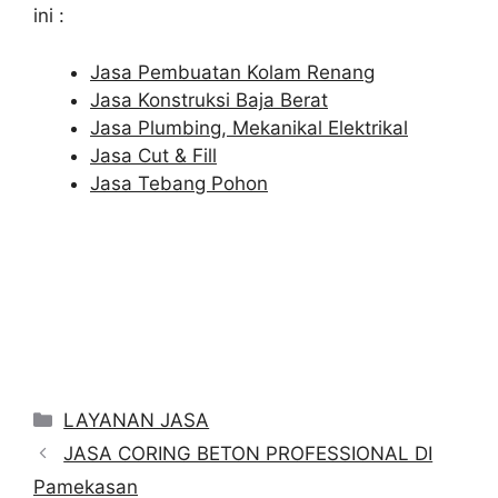
ini :
Jasa Pembuatan Kolam Renang
Jasa Konstruksi Baja Berat
Jasa Plumbing, Mekanikal Elektrikal
Jasa Cut & Fill
Jasa Tebang Pohon
Categories
LAYANAN JASA
JASA CORING BETON PROFESSIONAL DI
Pamekasan