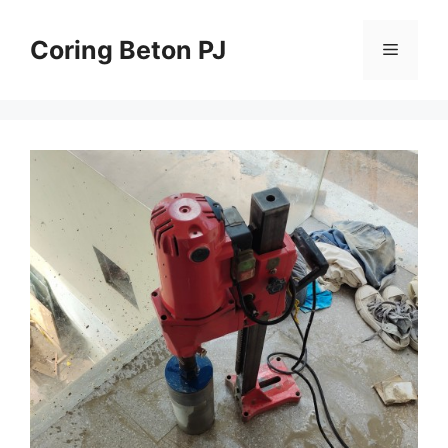
Skip
to
Coring Beton PJ
Menu
content