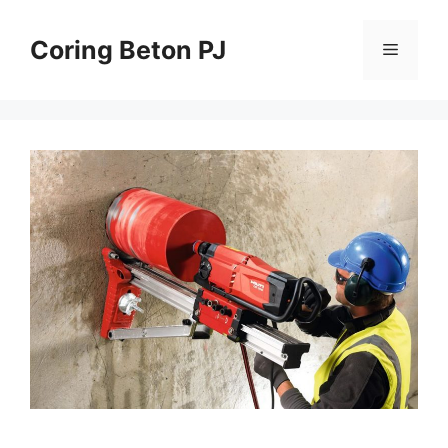
Skip
to
Coring Beton PJ
Menu
content