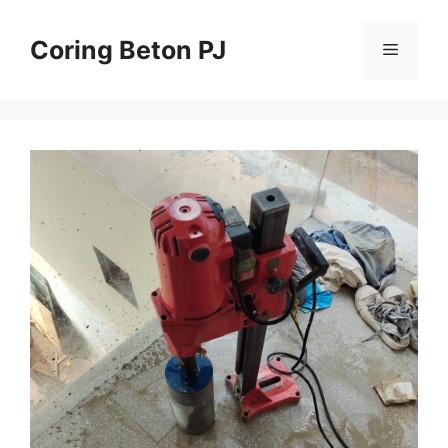
Skip
to
Coring Beton PJ
Menu
content