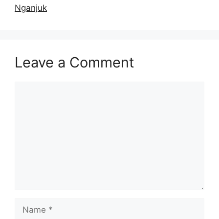
Nganjuk
Leave a Comment
Comment
Name