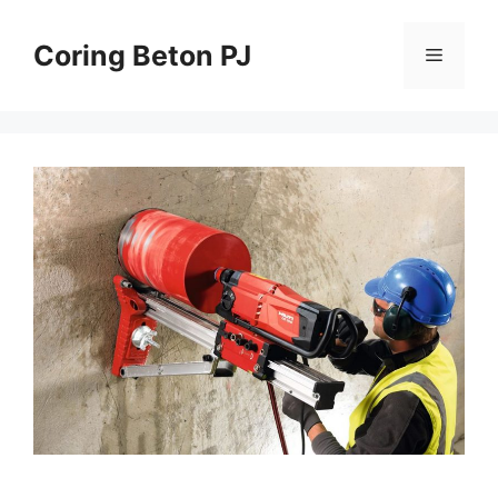
Skip
to
Coring Beton PJ
Menu
content