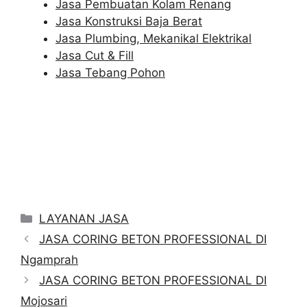
Jasa Pembuatan Kolam Renang
Jasa Konstruksi Baja Berat
Jasa Plumbing, Mekanikal Elektrikal
Jasa Cut & Fill
Jasa Tebang Pohon
Categories
LAYANAN JASA
JASA CORING BETON PROFESSIONAL DI
Ngamprah
JASA CORING BETON PROFESSIONAL DI
Mojosari