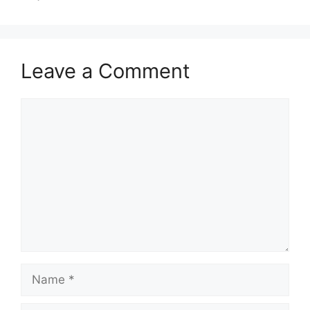
Leave a Comment
Comment
Name