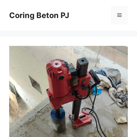
Skip
to
Coring Beton PJ
Menu
content